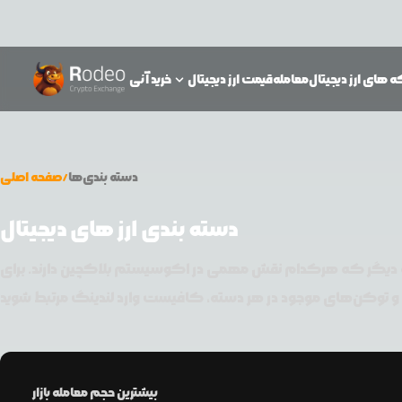
 های ارز دیجیتال
معامله
قیمت ارز دیجیتال
خرید آنی
دسته بندی‌ها
/
صفحه اصلی
دسته بندی ارز های دیجیتال
ارز دیجیتال در دسترس شماست؛ از استیبل‌کوین‌ها گرفته تا میم‌کوین، دیفای، وب۳ و صدها دسته دیگر که هرکدام نقش مهمی در اکوسیستم بلاکچین دارند. برای
بیشترین حجم معامله بازار