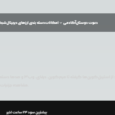
دعوت دوستان
آکادمی
امکانات
دسته بندی ارزهای دیجیتال
شبکه‌
لیست کامل بیش از ۲۴۰ دسته‌بندی 
مشاهده جزئیات و توکن‌های موجود در هر دسته، کافیست وارد لندینگ مرتبط شوید.
بیشترین سود ۲۴ ساعت اخیر