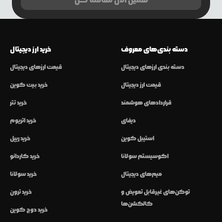
همین الان معامله کن
دسته بندی‌های معروف
خرید ارز دیجیتال
دسته بندی ارزهای دیجیتال
قیمت ارزهای دیجیتال
قیمت ارز دیجیتال
خرید بیت کوین
قراردادهای هوشمند
خرید تتر
دیفای
خرید اتریوم
استیبل کوین
خرید ریپل
اکوسیستم سولانا
خرید کاردانو
میم‌های دیجیتال
خرید سولانا
توکن‌های غیرقابل تعویض و
خرید ترون
کالکشن‌ها
خرید دوج کوین