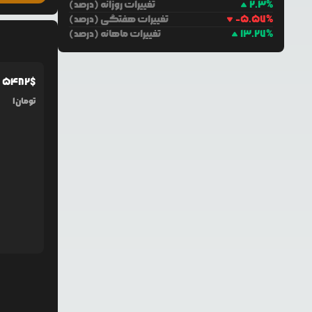
%
2.3
تغییرات روزانه (درصد)
%
-5.57
تغییرات هفتگی (درصد)
%
13.27
تغییرات ماهانه (درصد)
5482
$
5
تومان
1