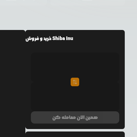
خرید و فروش Shiba Inu
همین الان معامله کن