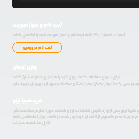
ثبت نام و احراز هویت
تنها در کمتر از 30 ثانیه ثبت‌نام و احراز هویت خود را تکمیل کنید.
ثبت نام در رودیو
واریز تومان
برای شروع معامله، کیف پول خود را به میزان دلخواه شارژ کنید.
خرید شیبا اینو
د شیبا اینو پس از وارد کردن اطلاعات ارز و شبکه مورد نظر در محاسبه گر،
م برای خرید در کسری از ثانیه ارز خریداری شده در کیف پول اختصاصی شما
قابل مشاهده میباشد.