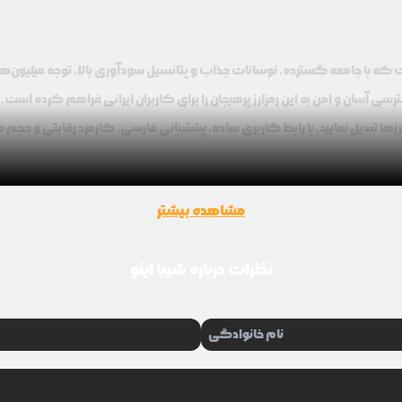
ت که با جامعه گسترده، نوسانات جذاب و پتانسیل سودآوری بالا، توجه میلیون‌ها ت
 آنی، دسترسی آسان و امن به این رمزارز پرهیجان را برای کاربران ایرانی فراهم کرده ا
رزها تبدیل نمایید. با رابط کاربری ساده، پشتیبانی فارسی، کارمزد رقابتی و حجم معا
مشاهده بیشتر
و تقاضای بازار جهانی در حال تغییر است. این ویژگی به همراه حجم معاملات بالا و 
.
نظرات درباره
شیبا اینو
 هفتگی استفاده می‌کنند، چرا که نوسانات قیمتی آن می‌تواند در مدت کوتاهی سودهای قابل 
با را شناسایی کنید.