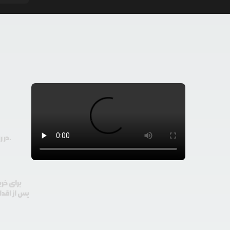
در رودیو حتی با 100 هزار تومان هم امکان معامله و خرید ارز دیجیتال وجود دارد.
برای خری
پس از اقدا