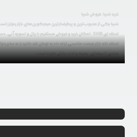
خرید شیبا، فروش شیبا
شیبا یکی از محبوب‌ترین و پرطرفدارترین میم‌کوین‌های بازار رمزارز اس
لحظه ‌ای SHIB ، امکان خرید و فروش مستقیم با ریال و تسویه
لحظه که بازار فرصت مناسبی ارائه داد به تومان نقد کنید یا به سایر رمزا
مبتدی تا حرفه‌ای، بهینه و لذت ‌بخش کرده است.
قیمت شیبا
قیمت شیبا (SHIB) به‌ صورت لحظه‌ای و بر اساس عرضه 
ایجاد می‌کند که تریدرهای فعال از آن در بهترین زمان استفاده می‌کنند
بازار برای سودآوری استفاده نمود. رودیو قیمت شیبا را به‌ صورت real-time و به تومان نمایش می‌دهد تا محاسبه و تصمیم‌گیری برای شما سریع و دقیق باشد.
تریدرهای حرفه‌ای از SHIB برای معاملات روزانه و
ابزارهای تحلیلی، شما را کمک می‌کند تا بهترین زمان خرید و فروش شی
قیمت شیبا چگونه تعیین می‌شود؟