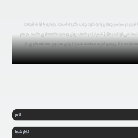
ریدر در سراسر جهان را به خود جلب کرده است. رودیو با ارائه قیمت
ست. شما می‌توانید رمزارز شیبا را در کیف پول رودیو نگهداری کنید، در هر
ملات بالا، رودیو تجربه معامله شیبا را برای هر نوع معامله‌گری، از
جامعه فعال، فرصت‌های بی‌شماری برای نوسان‌گیری و کسب سود کوتاه‌ مدت
شیبا به ‌دلیل قیمت پایین هر واحد و حجم عظیم عرضه، معمولا با میلیون‌ها یا حتی میلیاردها واحد معامله می‌شود. این ویژگی باعث شده حتی با سرمایه کم بتوان مقدار قابل توجهی SHIB خریداری کرد و از نوسانات درصدی
توجهی به همراه داشته باشد. رودیو با ارائه چارت پیشرفته، عمق بازار و