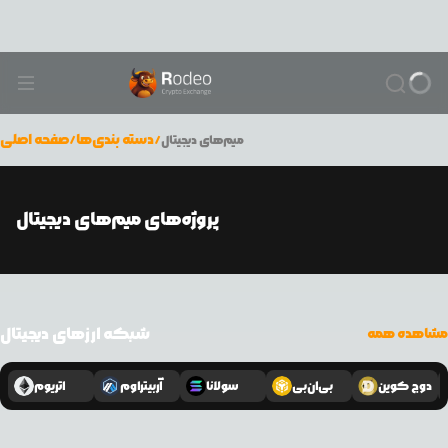
/
دسته بندی‌ها
/
صفحه اصلی
میم‌های دیجیتال
پروژه‌های میم‌های دیجیتال
شبکه ارزهای دیجیتال
مشاهده همه
دوج کوین
بی‌ان‌بی
سولانا
آربیتراوم
اتریوم