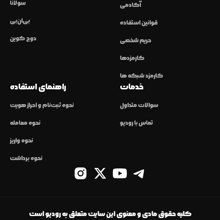
سولانا
آکادمی
بی‌ان‌بی
قوانین استفاده
دوج کوین
حریم شخصی
کارمزدها
کارمزد شبکه ها
خدمات
راهنمای استفاده
سوالات متداول
نحوه ثبت‌نام و احراز هویت
تماس با رودیو
نحوه معامله
نحوه واریز
نحوه برداشت
کلیه حقوق مادی و معنوی این سایت متعلق به رودیو است