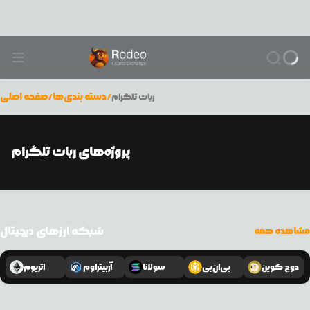
/
دسته بندی‌ها
/
صفحه اصلی
ربات تلگرام
پروژه‌های ربات تلگرام
شبکه ارزهای دیجیتال
مشاهده همه
دوج کوین
بی‌ان‌بی
سولانا
آربیتراوم
اتریوم