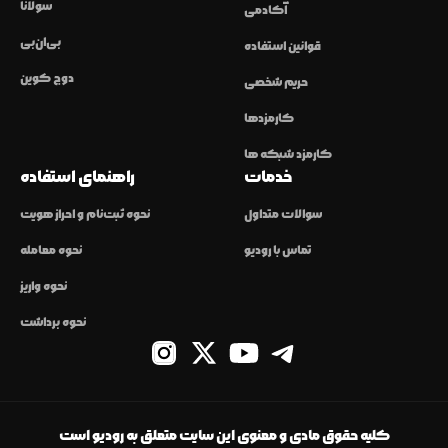
سولانا
آکادمی
بی‌ان‌بی
قوانین استفاده
دوج کوین
حریم شخصی
کارمزدها
کارمزد شبکه ها
خدمات
راهنمای استفاده
سوالات متداول
نحوه ثبت‌نام و احراز هویت
تماس با رودیو
نحوه معامله
نحوه واریز
نحوه برداشت
کلیه حقوق مادی و معنوی این سایت متعلق به رودیو است