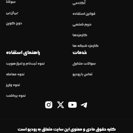
سولانا
آکادمی
بی‌ان‌بی
قوانین استفاده
دوج کوین
حریم شخصی
کارمزدها
کارمزد شبکه ها
خدمات
راهنمای استفاده
سوالات متداول
نحوه ثبت‌نام و احراز هویت
تماس با رودیو
نحوه معامله
نحوه واریز
نحوه برداشت
کلیه حقوق مادی و معنوی این سایت متعلق به رودیو است