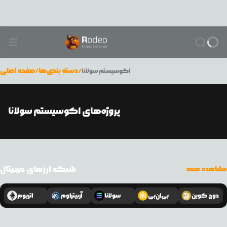
/
دسته بندی‌ها
/
صفحه اصلی
اکوسیستم سولانا
پروژه‌های اکوسیستم سولانا
شبکه ارزهای دیجیتال
مشاهده همه
دوج کوین
بی‌ان‌بی
سولانا
آربیتراوم
اتریوم