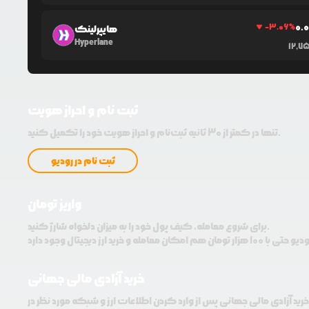
0.
-3.06
%
هایپرلینک
Hyperlane
12,7
ثبت نام و احراز هویت
تنها در کمتر از 30 ثانیه ثبت‌نام و احراز هویت خود را تکمیل کنید.
ثبت نام در رودیو
واریز تومان
برای شروع معامله، کیف پول خود را به میزان دلخواه شارژ کنید.
خرید آزادی مالی جهانی
خرید آزادی مالی جهانی پس از وارد کردن اطلاعات ارز و شبکه مورد نظر در