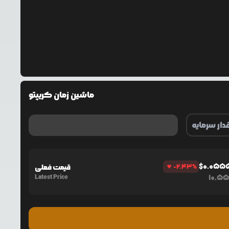
ماشین زمان کریپتو
$
0.055
%
-2.43
قیمت فعلی
Latest Price
10,5