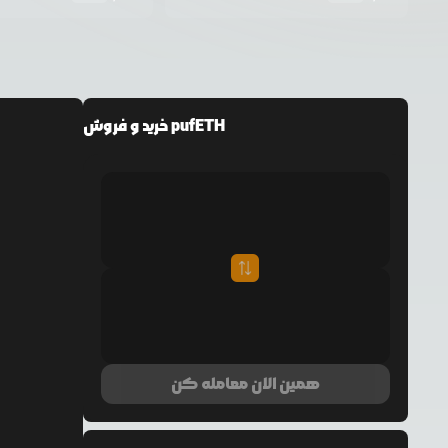
خرید و فروش pufETH
همین الان معامله کن