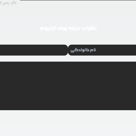
گر، پس از 
نظرات درباره
پوف ایتریوم