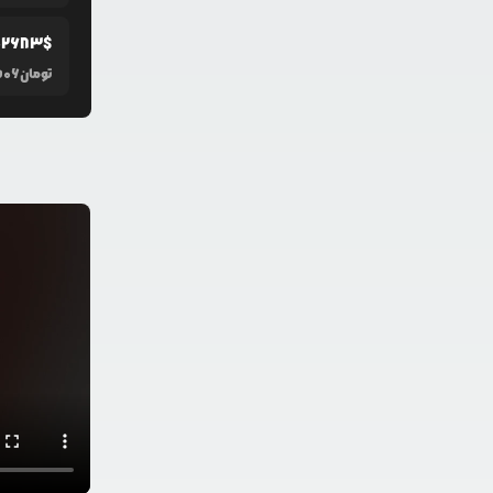
02683
$
تومان
506