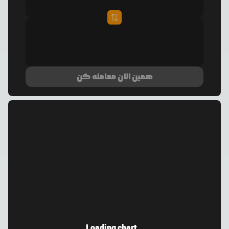
همین الان معامله کن
Loading chart...