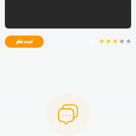
★
★
★
★
★
ثبت نظر
امتیاز: