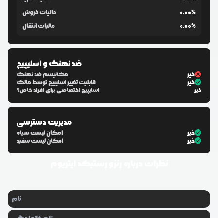
0.00%
مالیات فروش
0.00%
مالیات انتقال
ضد نهنگ و اسلیپیج
خیر
مکانیسم ضد نهنگ
خیر
قابلیت تغییر اسلیپیج توسط مالک
خیر
اسلیپیج اختصاصی برای افراد خاص؟
مدیریت دسترسی
خیر
امکان لیست سیاه
خیر
امکان لیست سفید
نظرات درباره
رِنزو رِستیکد ایتریوم