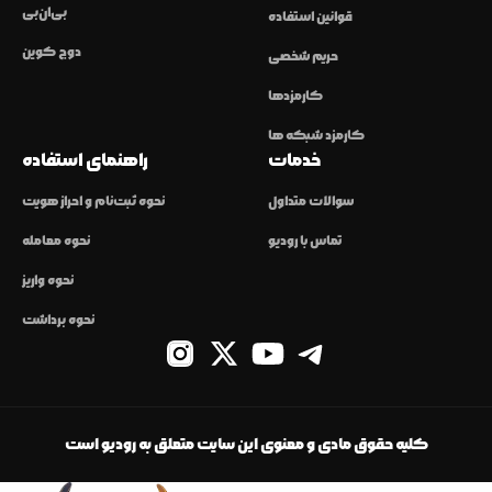
بی‌ان‌بی
قوانین استفاده
دوج کوین
حریم شخصی
کارمزدها
کارمزد شبکه ها
خدمات
راهنمای استفاده
سوالات متداول
نحوه ثبت‌نام و احراز هویت
تماس با رودیو
نحوه معامله
نحوه واریز
نحوه برداشت
کلیه حقوق مادی و معنوی این سایت متعلق به رودیو است