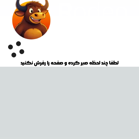
لطفا چند لحظه صبر کرده و صفحه را رفرش نکنید