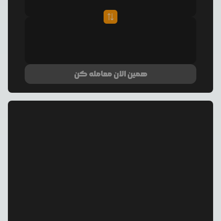
همین الان معامله کن