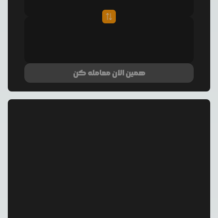
همین الان معامله کن