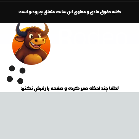
کلیه حقوق مادی و معنوی این سایت متعلق به رودیو است
لطفا چند لحظه صبر کرده و صفحه را رفرش نکنید