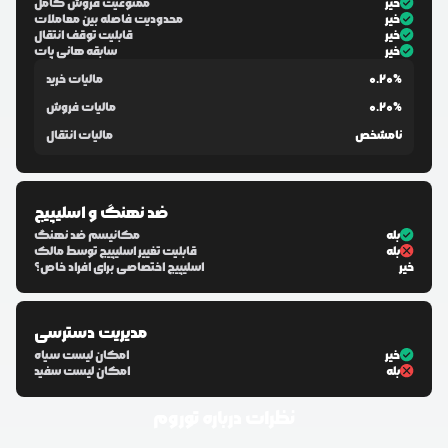
خیر
ممنوعیت فروش کامل
خیر
محدودیت فاصله بین معاملات
خیر
قابلیت توقف انتقال
خیر
سابقه هانی پات
0.20%
مالیات خرید
0.20%
مالیات فروش
نامشخص
مالیات انتقال
ضد نهنگ و اسلیپیج
بله
مکانیسم ضد نهنگ
بله
قابلیت تغییر اسلیپیج توسط مالک
خیر
اسلیپیج اختصاصی برای افراد خاص؟
مدیریت دسترسی
خیر
امکان لیست سیاه
بله
امکان لیست سفید
نظرات درباره
توروم