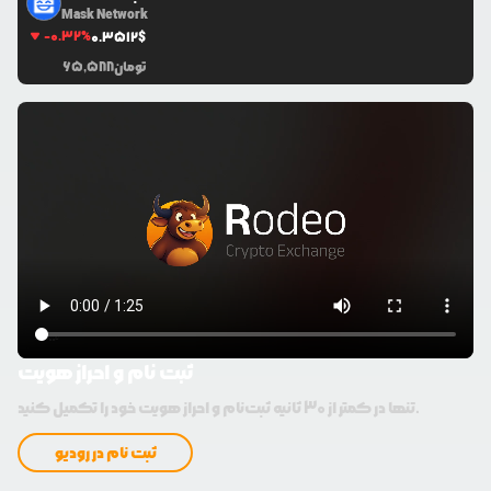
Mask Network
-0.32
%
0.3512
$
تومان
65,588
ثبت نام و احراز هویت
تنها در کمتر از 30 ثانیه ثبت‌نام و احراز هویت خود را تکمیل کنید.
ثبت نام در رودیو