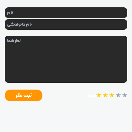
★
★
★
★
★
ثبت نظر
امتیاز: