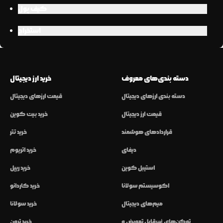
کیف پول
استخراج
دسته بندی‌های معروف
خرید ارز دیجیتال
دسته بندی ارزهای دیجیتال
قیمت ارزهای دیجیتال
قیمت ارز دیجیتال
خرید بیت کوین
قراردادهای هوشمند
خرید تتر
دیفای
خرید اتریوم
استیبل کوین
خرید ریپل
اکوسیستم سولانا
خرید کاردانو
میم‌های دیجیتال
خرید سولانا
توکن‌های غیرقابل تعویض و
خرید ترون