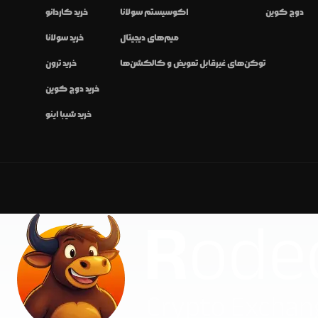
دوج کوین
اکوسیستم سولانا
خرید کاردانو
میم‌های دیجیتال
خرید سولانا
توکن‌های غیرقابل تعویض و کالکشن‌ها
خرید ترون
خرید دوج کوین
خرید شیبا اینو