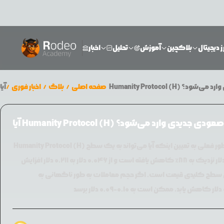
 دیجیتال
بلاکچین
آموزش
تحلیل
اخبار
صفحه اصلی
/
بلاگ
/
اخبار فوری
/
Humanity Protocol (H) پس از یک دوره شدید نوسان، همچنان در حال حفظ نوسانات خود است و قیمت آن به طور فعلی به تعیین اینکه آیا می‌تواند به یک سطح
مقاومتی مؤثر برسد یا نه، وابسته است. این ارز دیجیتال از ۲۰۲۵ به بالاترین نقطه ۰.۴۱ دلار نزدیک به ۸۸٪ کاهش یافته است و از ۰.۰۴۶ دلار به ۰.۲۱۱ دلار افزایش
ست و در حال حاضر در حال آزمایش سطح کلیدی قیمت است. اگر حجم معاملات به طور ناگهانی به