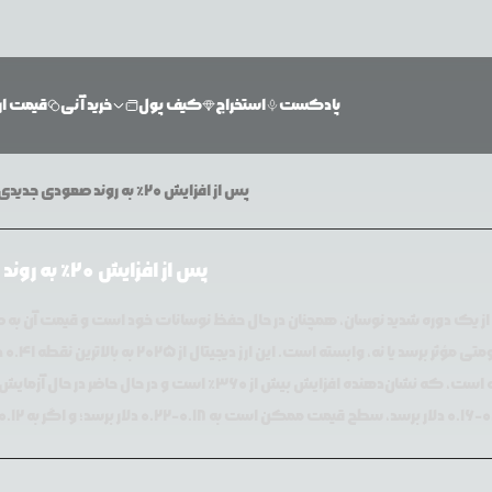
پادکست
استخراج
کیف پول
خرید آنی
قیمت ارز
آیا Humanity Protocol (H) پس از افزایش ۲۰٪ به روند صعودی جدیدی وارد می‌شود؟
آیا Humanity Protocol (H) پس از افزایش ۲۰٪ به روند صعودی جدیدی وارد می‌شود؟
یافته است، که نشان‌دهنده افزایش بیش از ۳۶۰٪ ا