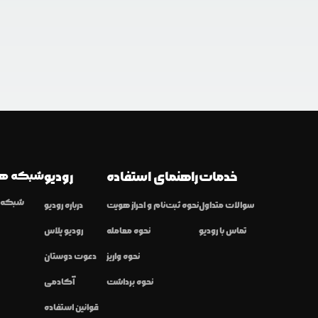
خدمات
راهنمای استفاده
رودیو
شبکه ها
شبکه ا
سوالات متداول
نحوه ثبت‌نام و احراز هویت
درباره رودیو
تماس با رودیو
نحوه معامله
رودیو پلاس
نحوه واریز
دعوت دوستان
نحوه برداشت
آکادمی
قوانین استفاده