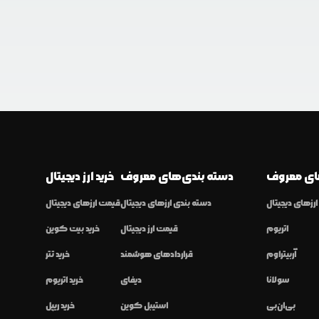
ی معروف
دسته بندی‌های معروف
خرید ارز دیجیتال
رزهای دیجیتال
دسته بندی ارزهای دیجیتال
قیمت ارزهای دیجیتال
اتریوم
قیمت ارز دیجیتال
خرید بیت کوین
آربیتراوم
قراردادهای هوشمند
خرید تتر
سولانا
دیفای
خرید اتریوم
بی‌ان‌بی
استیبل کوین
خرید ریپل