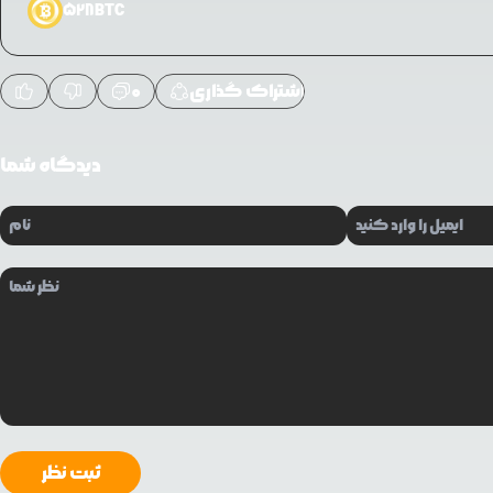
528BTC
اشتراک گذاری
0
دیدگاه شما
ثبت نظر