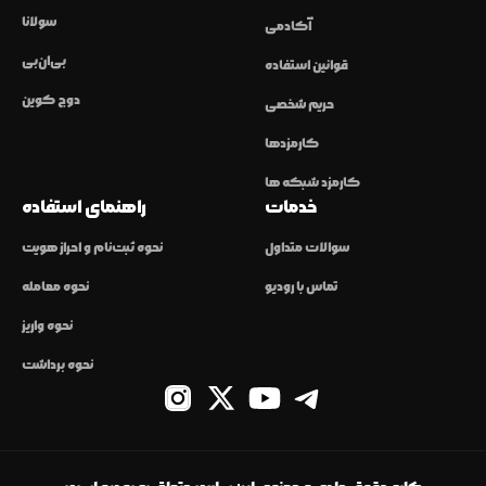
سولانا
آکادمی
بی‌ان‌بی
قوانین استفاده
دوج کوین
حریم شخصی
کارمزدها
کارمزد شبکه ها
خدمات
راهنمای استفاده
سوالات متداول
نحوه ثبت‌نام و احراز هویت
تماس با رودیو
نحوه معامله
نحوه واریز
نحوه برداشت