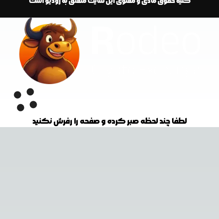
کلیه حقوق مادی و معنوی این سایت متعلق به رودیو است
لطفا چند لحظه صبر کرده و صفحه را رفرش نکنید