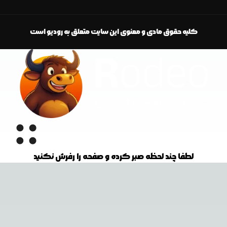
کلیه حقوق مادی و معنوی این سایت متعلق به رودیو است
لطفا چند لحظه صبر کرده و صفحه را رفرش نکنید