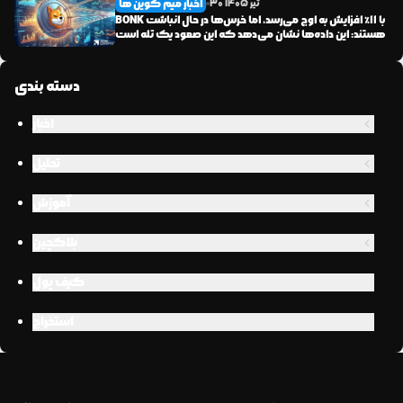
اخبار میم کوین ها
تیر
1405
30
BONK با ۱۱٪ افزایش به اوج می‌رسد، اما خرس‌ها در حال انباشت
هستند: این داده‌ها نشان می‌دهد که این صعود یک تله است
دسته بندی
اخبار
تحلیل
آموزش
بلاکچین
کیف پول
استخراج