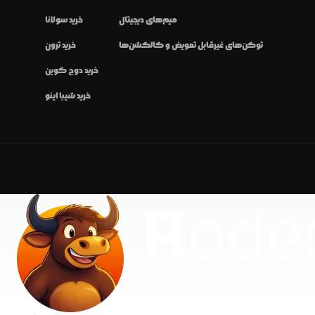
میم‌های دیجیتال
خرید سولانا
توکن‌های غیرقابل تعویض و کالکشن‌ها
خرید ترون
خرید دوج کوین
خرید شیبا اینو