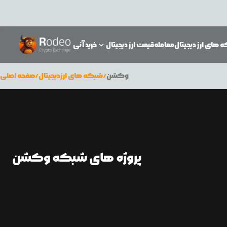
 های ارز دیجیتال
معامله
قیمت ارز دیجیتال
خرید آنی
وکشن
/
شبکه های ارزدیجیتال
/
صفحه اصلی
پروژه های شبکه وکشن