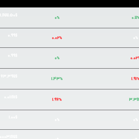
1,877.50
$
0
%
0.7
0.99
$
0.02
%
0
%
0.99
$
0
%
0.02
63,397
$
1.43
%
1.91
0.0
1181
$
1.96
%
3.38
1.00
$
0
%
0
%
.0
003187
$