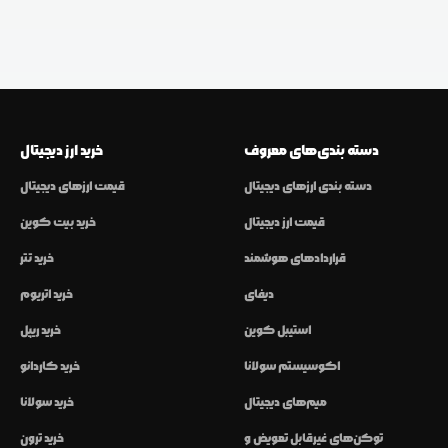
دسته بندی‌های معروف
خرید ارز دیجیتال
دسته بندی ارزهای دیجیتال
قیمت ارزهای دیجیتال
قیمت ارز دیجیتال
خرید بیت کوین
قراردادهای هوشمند
خرید تتر
دیفای
خرید اتریوم
استیبل کوین
خرید ریپل
اکوسیستم سولانا
خرید کاردانو
میم‌های دیجیتال
خرید سولانا
توکن‌های غیرقابل تعویض و
خرید ترون