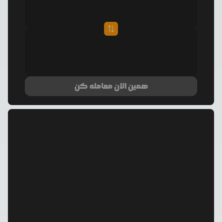
همین الان معامله کن