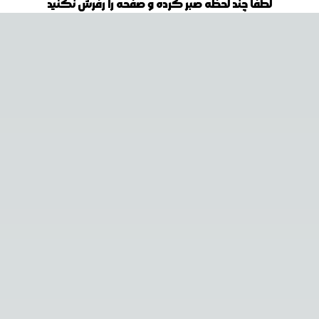
لطفا چند لحظه صبر کرده و صفحه را رفرش نکنید