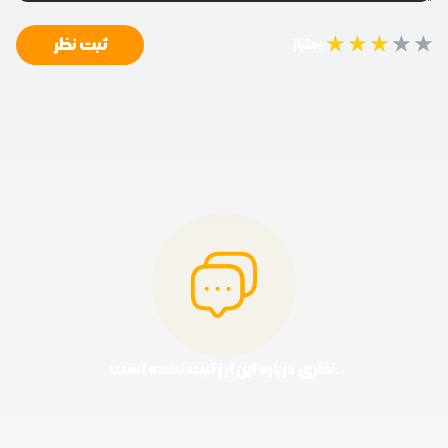
★
★
★
★
★
ثبت نظر
امتیاز:
نظری درباره این ارز ثبت نشده است.