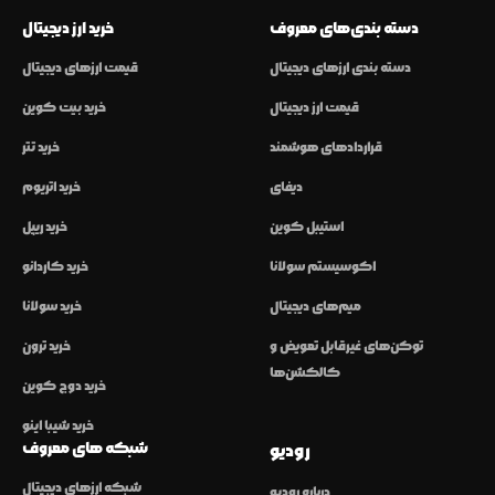
دسته بندی‌های معروف
خرید ارز دیجیتال
دسته بندی ارزهای دیجیتال
قیمت ارزهای دیجیتال
قیمت ارز دیجیتال
خرید بیت کوین
قراردادهای هوشمند
خرید تتر
دیفای
خرید اتریوم
استیبل کوین
خرید ریپل
اکوسیستم سولانا
خرید کاردانو
میم‌های دیجیتال
خرید سولانا
توکن‌های غیرقابل تعویض و
خرید ترون
کالکشن‌ها
خرید دوج کوین
خرید شیبا اینو
شبکه های معروف
رودیو
شبکه ارزهای دیجیتال
درباره رودیو