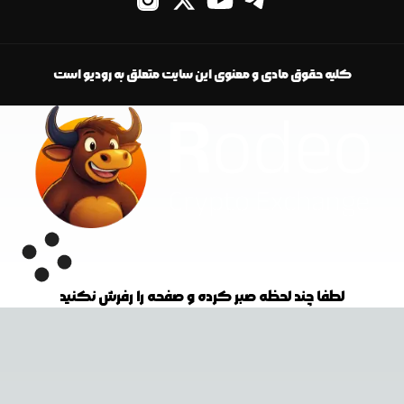
کلیه حقوق مادی و معنوی این سایت متعلق به رودیو است
لطفا چند لحظه صبر کرده و صفحه را رفرش نکنید