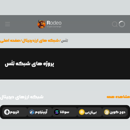
/
شبکه های ارزدیجیتال
/
صفحه اصلی
تِلُس
پروژه های شبکه تِلُس
شبکه ارزهای دیجیتال
مشاهده همه
دوج کوین
بی‌ان‌بی
سولانا
آربیتراوم
اتریوم