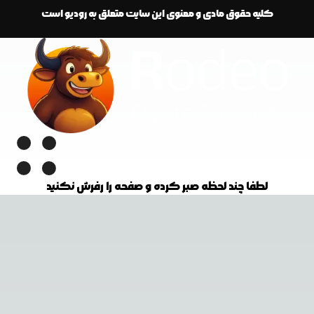
کلیه حقوق مادی و معنوی این سایت متعلق به رودیو است
لطفا چند لحظه صبر کرده و صفحه را رفرش نکنید