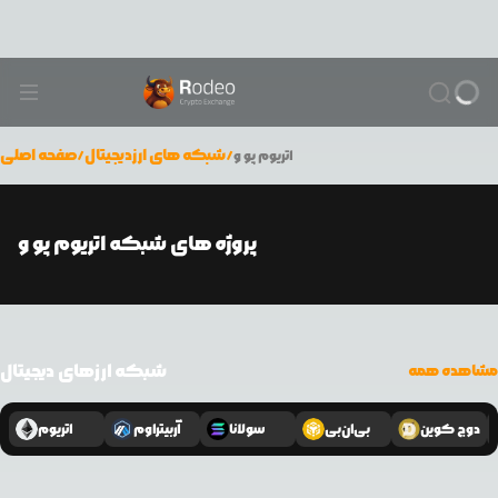
/
شبکه های ارزدیجیتال
/
صفحه اصلی
اتریوم پو و
پروژه های شبکه اتریوم پو و
شبکه ارزهای دیجیتال
مشاهده همه
دوج کوین
بی‌ان‌بی
سولانا
آربیتراوم
اتریوم