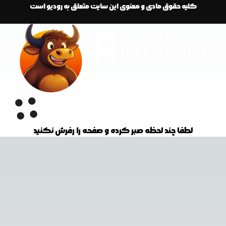
کلیه حقوق مادی و معنوی این سایت متعلق به رودیو است
لطفا چند لحظه صبر کرده و صفحه را رفرش نکنید