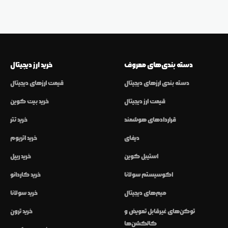
دسته بندی‌های معروف
خرید ارز دیجیتال
دسته بندی ارزهای دیجیتال
قیمت ارزهای دیجیتال
قیمت ارز دیجیتال
خرید بیت کوین
قراردادهای هوشمند
خرید تتر
دیفای
خرید اتریوم
استیبل کوین
خرید ریپل
اکوسیستم سولانا
خرید کاردانو
میم‌های دیجیتال
خرید سولانا
توکن‌های غیرقابل تعویض و
خرید ترون
کالکشن‌ها