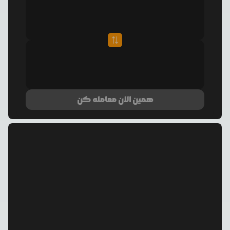
همین الان معامله کن