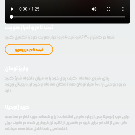
ثبت نام و احراز هویت
تنها در کمتر از 30 ثانیه ثبت‌نام و احراز هویت خود را تکمیل کنید.
ثبت نام در رودیو
واریز تومان
برای شروع معامله، کیف پول خود را به میزان دلخواه شارژ کنید.
در رودیو حتی با 100 هزار تومان هم امکان معامله و خرید ارز دیجیتال وجود
دارد.
خرید ژئودیتا
برای خرید ژئودیتا پس از وارد کردن اطلاعات ارز و شبکه مورد نظر در محاسبه
گر، پس از اقدام برای خرید در کسری از ثانیه ارز خریداری شده در کیف پول
اختصاصی شما قابل مشاهده میباشد.