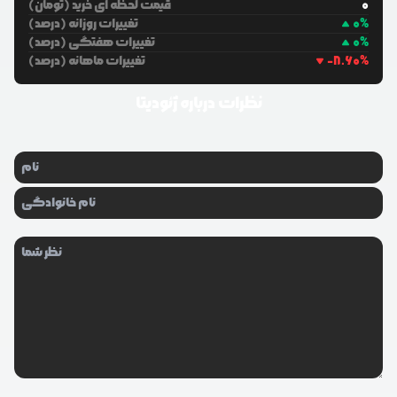
0
قیمت لحظه ای خرید (تومان)
%
0
تغییرات روزانه (درصد)
%
0
تغییرات هفتگی (درصد)
%
-8.60
تغییرات ماهانه (درصد)
نظرات درباره
ژئودیتا