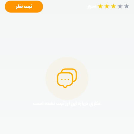
★
★
★
★
★
ثبت نظر
امتیاز:
نظری درباره این ارز ثبت نشده است.