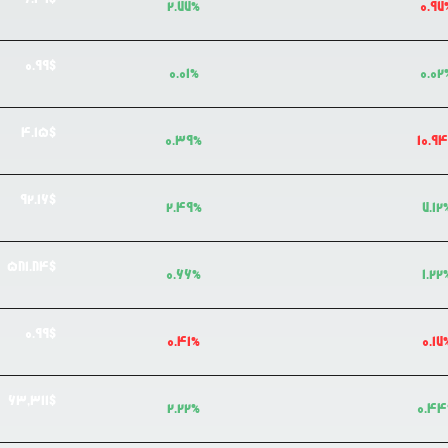
2.77
%
0.97
0.99
$
0.01
%
0.02
4.15
$
0.39
%
10.94
92.16
$
2.49
%
7.12
581.84
$
0.66
%
1.22
0.99
$
0.41
%
0.17
63,311
$
2.22
%
0.44