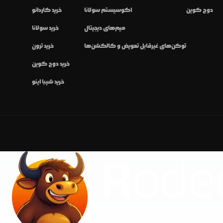
دوج کوین
اکوسیستم سولانا
خرید کاردانو
میم‌های دیجیتال
خرید سولانا
توکن‌های غیرقابل تعویض و کالکشن‌ها
خرید ترون
خرید دوج کوین
خرید شیبا اینو