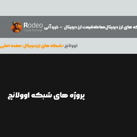
 های ارز دیجیتال
معامله
قیمت ارز دیجیتال
خرید آنی
اوولانچ
/
شبکه های ارزدیجیتال
/
صفحه اصلی
پروژه های شبکه اوولانچ