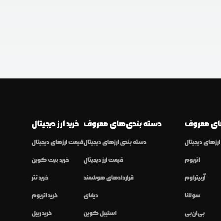
ی معروف
دسته بندی‌های معروف
خرید ارز دیجیتال
رزهای دیجیتال
دسته بندی ارزهای دیجیتال
قیمت ارزهای دیجیتال
اتریوم
قیمت ارز دیجیتال
خرید بیت کوین
آربیتراوم
قراردادهای هوشمند
خرید تتر
سولانا
دیفای
خرید اتریوم
بی‌ان‌بی
استیبل کوین
خرید ریپل