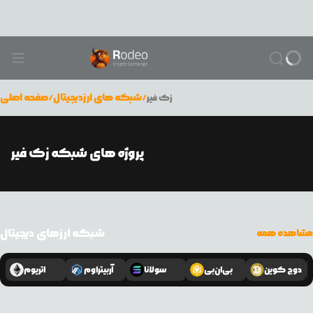
/
شبکه های ارزدیجیتال
/
صفحه اصلی
زک فیر
پروژه های شبکه زک فیر
شبکه ارزهای دیجیتال
مشاهده همه
دوج کوین
بی‌ان‌بی
سولانا
آربیتراوم
اتریوم