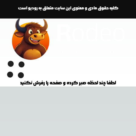
کلیه حقوق مادی و معنوی این سایت متعلق به رودیو است
لطفا چند لحظه صبر کرده و صفحه را رفرش نکنید