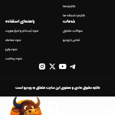
کارمزدها
کارمزد شبکه ها
خدمات
راهنمای استفاده
سوالات متداول
نحوه ثبت‌نام و احراز هویت
تماس با رودیو
نحوه معامله
نحوه واریز
نحوه برداشت
کلیه حقوق مادی و معنوی این سایت متعلق به رودیو است