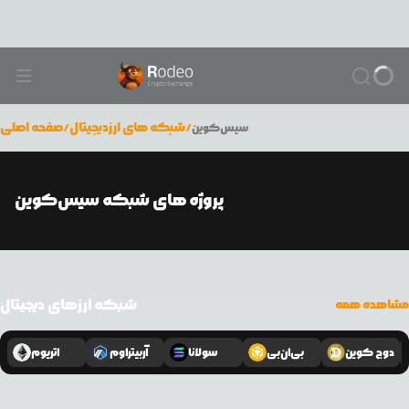
/
شبکه های ارزدیجیتال
/
صفحه اصلی
سیس‌کوین
پروژه های شبکه سیس‌کوین
شبکه ارزهای دیجیتال
مشاهده همه
دوج کوین
بی‌ان‌بی
سولانا
آربیتراوم
اتریوم