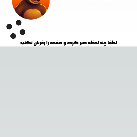
لطفا چند لحظه صبر کرده و صفحه را رفرش نکنید