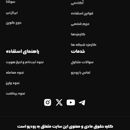
سولانا
آکادمی
بی‌ان‌بی
قوانین استفاده
دوج کوین
حریم شخصی
کارمزدها
کارمزد شبکه ها
خدمات
راهنمای استفاده
سوالات متداول
نحوه ثبت‌نام و احراز هویت
تماس با رودیو
نحوه معامله
نحوه واریز
نحوه برداشت
کلیه حقوق مادی و معنوی این سایت متعلق به رودیو است