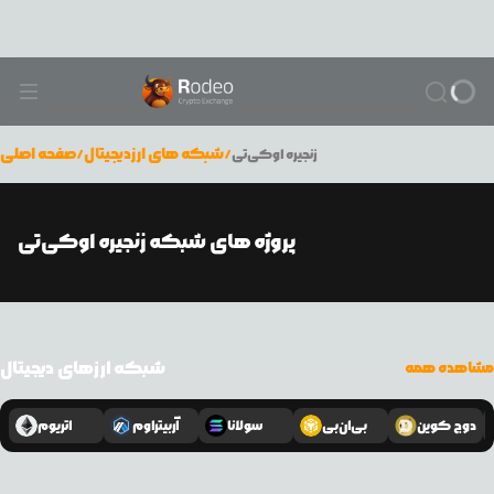
/
شبکه های ارزدیجیتال
/
صفحه اصلی
زنجیره اوکی‌تی
پروژه های شبکه زنجیره اوکی‌تی
شبکه ارزهای دیجیتال
مشاهده همه
دوج کوین
بی‌ان‌بی
سولانا
آربیتراوم
اتریوم