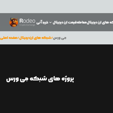
 های ارز دیجیتال
معامله
قیمت ارز دیجیتال
خرید آنی
مِی ورس
/
شبکه های ارزدیجیتال
/
صفحه اصلی
پروژه های شبکه مِی ورس