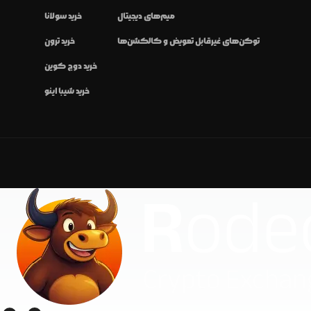
میم‌های دیجیتال
خرید سولانا
توکن‌های غیرقابل تعویض و کالکشن‌ها
خرید ترون
خرید دوج کوین
خرید شیبا اینو