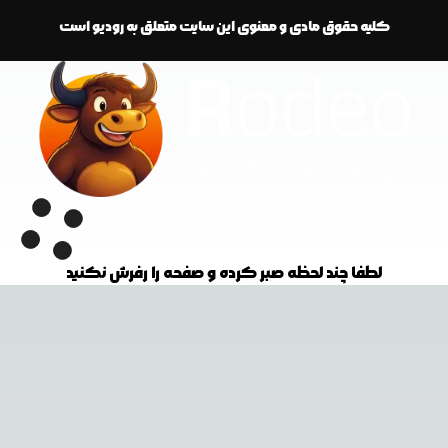
کلیه حقوق مادی و معنوی این سایت متعلق به رودیو است
لطفا چند لحظه صبر کرده و صفحه را رفرش نکنید