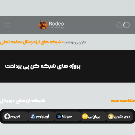
/
شبکه های ارزدیجیتال
/
صفحه اصلی
کن پی پرداخت
پروژه های شبکه کن پی پرداخت
شبکه ارزهای دیجیتال
مشاهده همه
دوج کوین
بی‌ان‌بی
سولانا
آربیتراوم
اتریوم