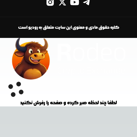
کلیه حقوق مادی و معنوی این سایت متعلق به رودیو است
لطفا چند لحظه صبر کرده و صفحه را رفرش نکنید