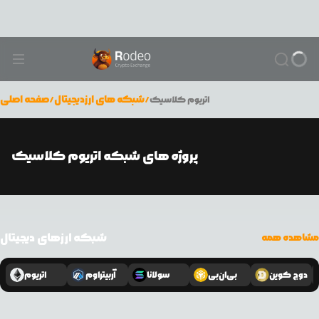
/
شبکه های ارزدیجیتال
/
صفحه اصلی
اتریوم کلاسیک
پروژه های شبکه اتریوم کلاسیک
شبکه ارزهای دیجیتال
مشاهده همه
دوج کوین
بی‌ان‌بی
سولانا
آربیتراوم
اتریوم