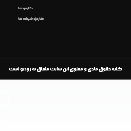
کارمزدها
کارمزد شبکه ها
کلیه حقوق مادی و معنوی این سایت متعلق به رودیو است