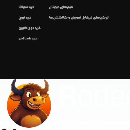
میم‌های دیجیتال
خرید سولانا
توکن‌های غیرقابل تعویض و کالکشن‌ها
خرید ترون
خرید دوج کوین
خرید شیبا اینو