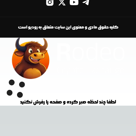
کلیه حقوق مادی و معنوی این سایت متعلق به رودیو است
لطفا چند لحظه صبر کرده و صفحه را رفرش نکنید