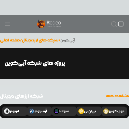
/
شبکه های ارزدیجیتال
/
صفحه اصلی
آپی‌کوین
پروژه های شبکه آپی‌کوین
شبکه ارزهای دیجیتال
مشاهده همه
دوج کوین
بی‌ان‌بی
سولانا
آربیتراوم
اتریوم