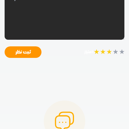
★
★
★
★
★
ثبت نظر
امتیاز: