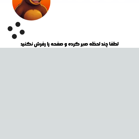
لطفا چند لحظه صبر کرده و صفحه را رفرش نکنید