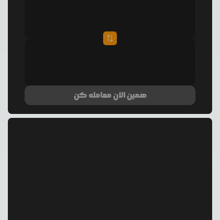
همین الان معامله کن