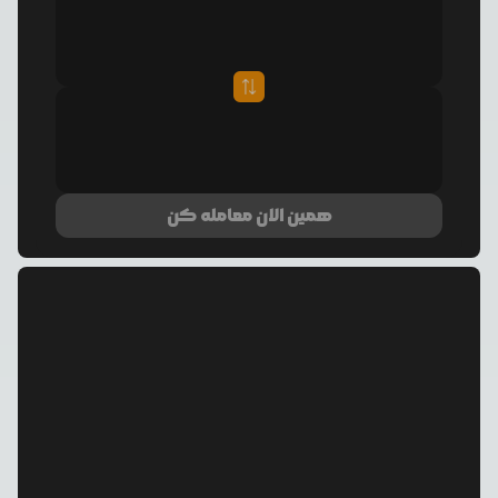
همین الان معامله کن