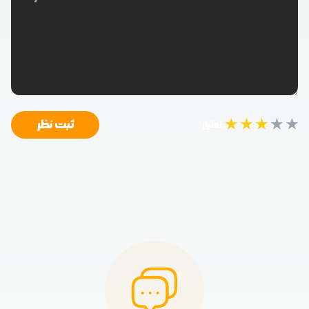
★
★
★
★
★
ثبت نظر
امتیاز: