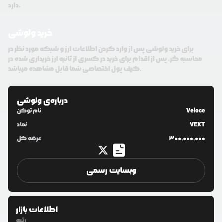
دارد.
خرید ولوشی
برای خرید ولوشی پس از وارد کردن اطلاعات ارز و شبکه مورد نظر در
محاسبه گر، پس از اقدام برای خرید در کسری از ثانیه ارز خریداری شده در
کیف پول اختصاصی شما قابل مشاهده میباشد.
درباره‌ی
ولوشی
Veloce
نام توکن
VEXT
نماد
300,000,000
عرضه کل
وبسایت رسمی
اطلاعات بازار
رتبه