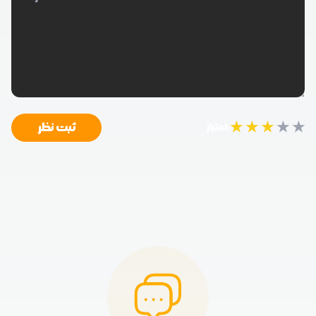
★
★
★
★
★
ثبت نظر
امتیاز: