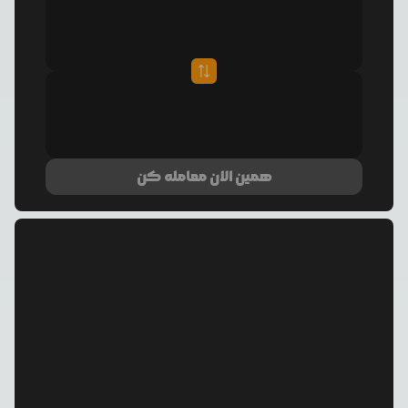
همین الان معامله کن