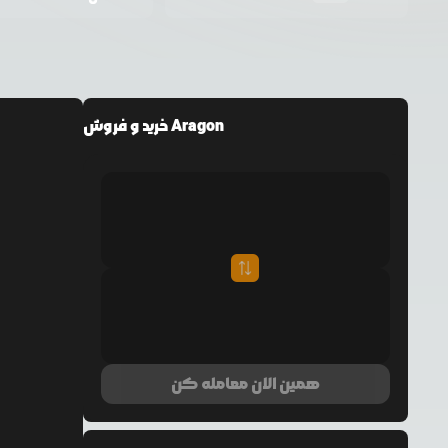
خرید و فروش Aragon
همین الان معامله کن