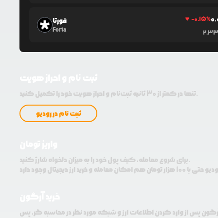
0.
-0.15
%
فورتا
Forta
2,3
ثبت نام و احراز هویت
تنها در کمتر از 30 ثانیه ثبت‌نام و احراز هویت خود را تکمیل کنید.
ثبت نام در رودیو
واریز تومان
برای شروع معامله، کیف پول خود را به میزان دلخواه شارژ کنید.
خرید آرگون
آرگون پس از وارد کردن اطلاعات ارز و شبکه مورد نظر در محاسبه گر، پس