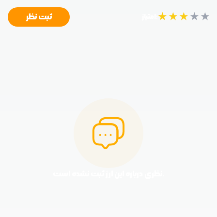
★
★
★
★
★
ثبت نظر
امتیاز:
نظری درباره این ارز ثبت نشده است.