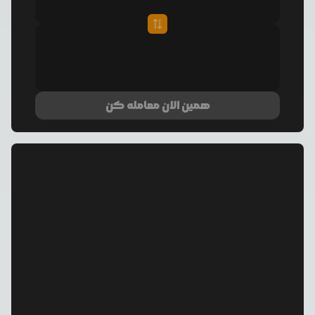
همین الان معامله کن