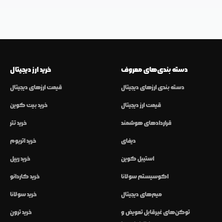
دسته بندی‌های معروف
خرید ارز دیجیتال
دسته بندی ارزهای دیجیتال
قیمت ارزهای دیجیتال
قیمت ارز دیجیتال
خرید بیت کوین
قراردادهای هوشمند
خرید تتر
دیفای
خرید اتریوم
استیبل کوین
خرید ریپل
اکوسیستم سولانا
خرید کاردانو
میم‌های دیجیتال
خرید سولانا
توکن‌های غیرقابل تعویض و
خرید ترون