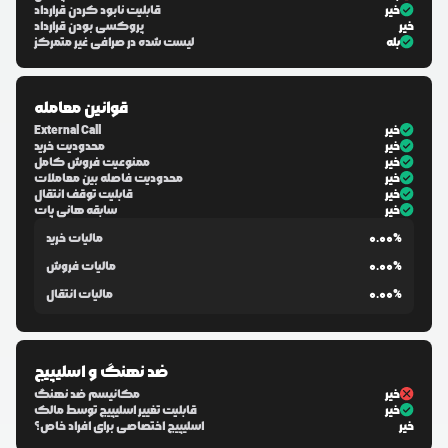
خیر
قابلیت نابود کردن قرارداد
خیر
پروکسی بودن قرارداد
بله
لیست شده در صرافی غیر متمرکز
قوانین معامله
خیر
External Call
خیر
محدودیت خرید
خیر
ممنوعیت فروش کامل
خیر
محدودیت فاصله بین معاملات
خیر
قابلیت توقف انتقال
خیر
سابقه هانی پات
0.00%
مالیات خرید
0.00%
مالیات فروش
0.00%
مالیات انتقال
ضد نهنگ و اسلیپیج
خیر
مکانیسم ضد نهنگ
خیر
قابلیت تغییر اسلیپیج توسط مالک
خیر
اسلیپیج اختصاصی برای افراد خاص؟