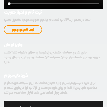
ثبت نام و احراز هویت
تنها در کمتر از 30 ثانیه ثبت‌نام و احراز هویت خود را تکمیل کنید.
ثبت نام در رودیو
واریز تومان
برای شروع معامله، کیف پول خود را به میزان دلخواه شارژ کنید.
در رودیو حتی با 100 هزار تومان هم امکان معامله و خرید ارز دیجیتال وجود
دارد.
خرید دلیسیوم
برای خرید دلیسیوم پس از وارد کردن اطلاعات ارز و شبکه مورد نظر در
محاسبه گر، پس از اقدام برای خرید در کسری از ثانیه ارز خریداری شده در
کیف پول اختصاصی شما قابل مشاهده میباشد.