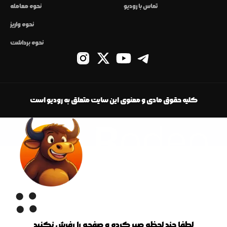
تماس با رودیو
نحوه معامله
نحوه واریز
نحوه برداشت
کلیه حقوق مادی و معنوی این سایت متعلق به رودیو است
لطفا چند لحظه صبر کرده و صفحه را رفرش نکنید