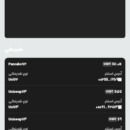
نقدینگی
PancakeV2
$
11.0K
USDT
آدرس استخر
نوع نقدینگی
UniV2
0x277...16b9
UniswapV4
$
57
USDT
آدرس استخر
نوع نقدینگی
UniV4
0xe61...6254
UniswapV4
$
9
USDT
آدرس استخر
نوع نقدینگی