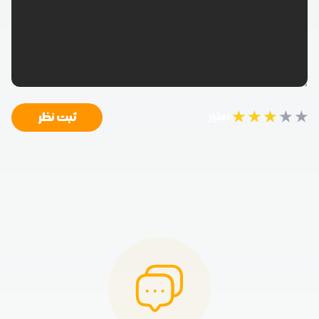
★
★
★
★
★
ثبت نظر
امتیاز: