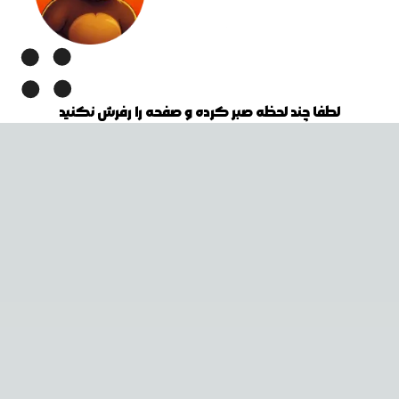
لطفا چند لحظه صبر کرده و صفحه را رفرش نکنید