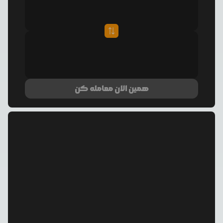
همین الان معامله کن