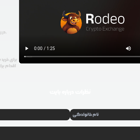
در رودیو حتی با 100 هزار تومان هم امکان معامله و خرید ارز دیجیتال وجود دارد.
برای خرید 
اقدام برا
نظرات درباره
بایت