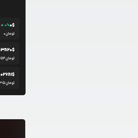
0
$
0
%
تومان
0
0
3820
$
تومان
174
.0
2681
$
تومان
035