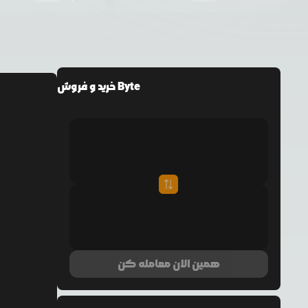
خرید و فروش Byte
همین الان معامله کن