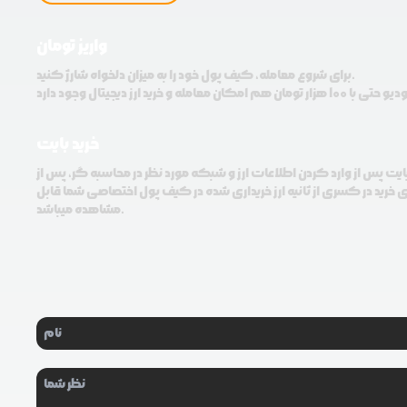
واریز تومان
برای شروع معامله، کیف پول خود را به میزان دلخواه شارژ کنید.
خرید بایت
بایت پس از وارد کردن اطلاعات ارز و شبکه مورد نظر در محاسبه گر، پس از
ی خرید در کسری از ثانیه ارز خریداری شده در کیف پول اختصاصی شما قابل
مشاهده میباشد.