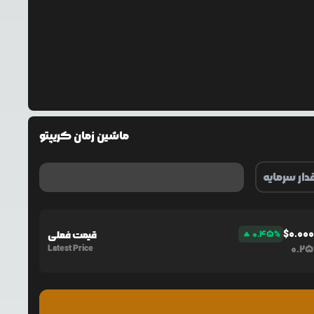
ماشین زمان کریپتو
$
0.00
%
0.45
قیمت فعلی
Latest Price
0.2