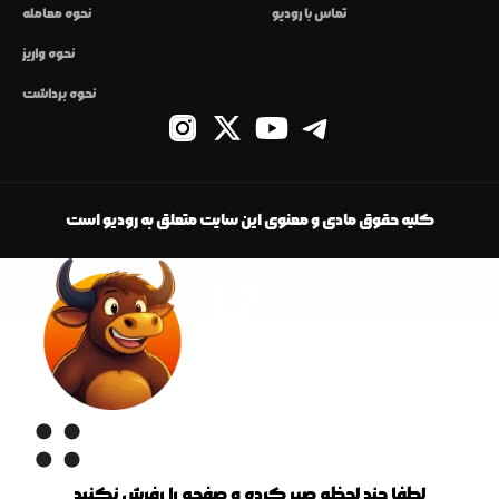
تماس با رودیو
نحوه معامله
نحوه واریز
نحوه برداشت
کلیه حقوق مادی و معنوی این سایت متعلق به رودیو است
لطفا چند لحظه صبر کرده و صفحه را رفرش نکنید