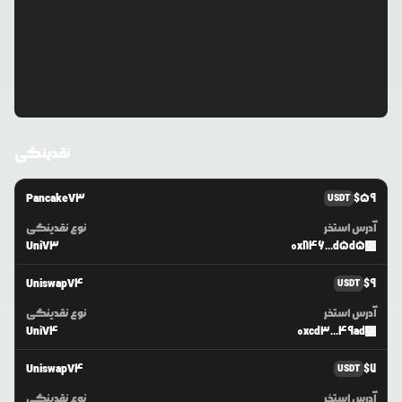
نقدینگی
PancakeV3
$
59
USDT
آدرس استخر
نوع نقدینگی
UniV3
0x846...d5d5
UniswapV4
$
9
USDT
آدرس استخر
نوع نقدینگی
UniV4
0xcd3...49ad
UniswapV4
$
7
USDT
آدرس استخر
نوع نقدینگی