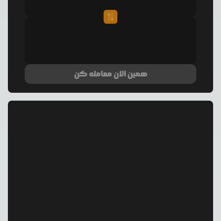
همین الان معامله کن