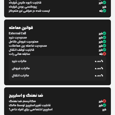
خیر
قابلیت نابود کردن قرارداد
خیر
پروکسی بودن قرارداد
بله
لیست شده در صرافی غیر متمرکز
قوانین معامله
خیر
External Call
خیر
محدودیت خرید
خیر
ممنوعیت فروش کامل
خیر
محدودیت فاصله بین معاملات
خیر
قابلیت توقف انتقال
بله
سابقه هانی پات
0.00%
مالیات خرید
0.00%
مالیات فروش
0.00%
مالیات انتقال
ضد نهنگ و اسلیپیج
خیر
مکانیسم ضد نهنگ
خیر
قابلیت تغییر اسلیپیج توسط مالک
خیر
اسلیپیج اختصاصی برای افراد خاص؟