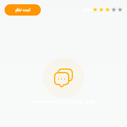
★
★
★
★
★
ثبت نظر
امتیاز:
نظری درباره این ارز ثبت نشده است.