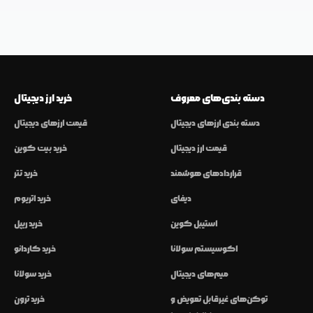
دسته بندی‌های معروف
خرید ارز دیجیتال
دسته بندی ارزهای دیجیتال
قیمت ارزهای دیجیتال
قیمت ارز دیجیتال
خرید بیت کوین
قراردادهای هوشمند
خرید تتر
دیفای
خرید اتریوم
استیبل کوین
خرید ریپل
اکوسیستم سولانا
خرید کاردانو
میم‌های دیجیتال
خرید سولانا
توکن‌های غیرقابل تعویض و
خرید ترون