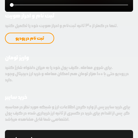
ثبت نام و احراز هویت
تنها در کمتر از 30 ثانیه ثبت‌نام و احراز هویت خود را تکمیل کنید.
ثبت نام در رودیو
واریز تومان
برای شروع معامله، کیف پول خود را به میزان دلخواه شارژ کنید.
در رودیو حتی با 100 هزار تومان هم امکان معامله و خرید ارز دیجیتال وجود
دارد.
خرید سایبر
برای خرید سایبر پس از وارد کردن اطلاعات ارز و شبکه مورد نظر در محاسبه
گر، پس از اقدام برای خرید در کسری از ثانیه ارز خریداری شده در کیف پول
اختصاصی شما قابل مشاهده میباشد.