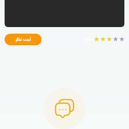
★
★
★
★
★
ثبت نظر
امتیاز: