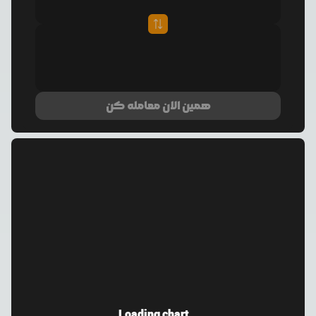
همین الان معامله کن
Loading chart...