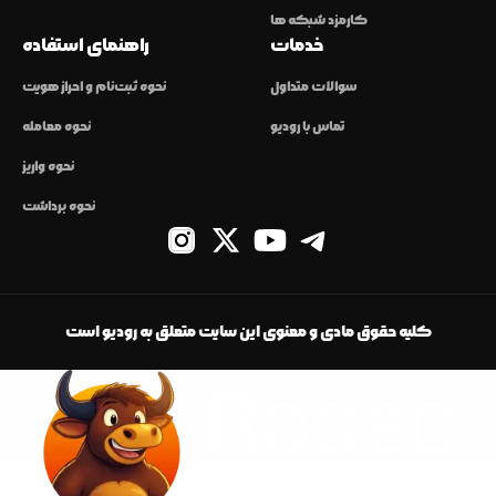
کارمزد شبکه ها
خدمات
راهنمای استفاده
سوالات متداول
نحوه ثبت‌نام و احراز هویت
تماس با رودیو
نحوه معامله
نحوه واریز
نحوه برداشت
کلیه حقوق مادی و معنوی این سایت متعلق به رودیو است