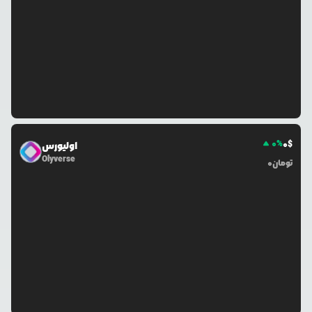
0
%
0
$
اولیورس
Olyverse
تومان
0