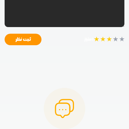
★
★
★
★
★
ثبت نظر
امتیاز: