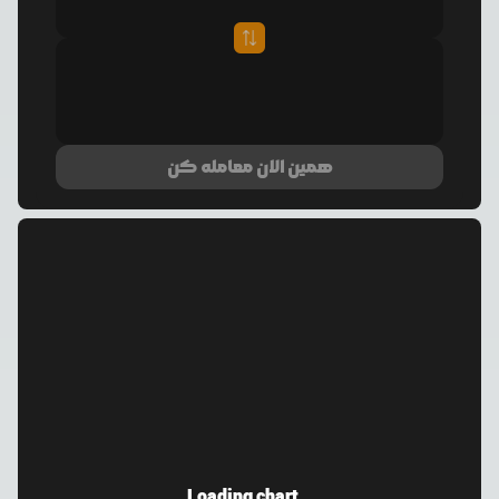
همین الان معامله کن
Loading chart...