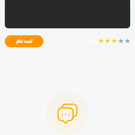
★
★
★
★
★
ثبت نظر
امتیاز: