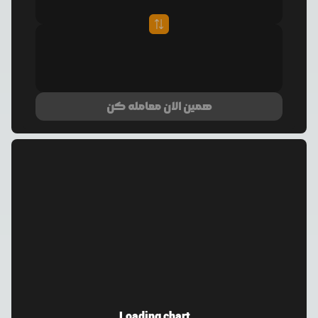
همین الان معامله کن
Loading chart...