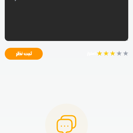
★
★
★
★
★
ثبت نظر
امتیاز: