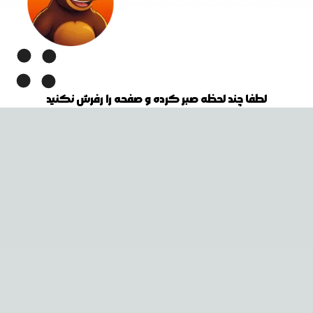
لطفا چند لحظه صبر کرده و صفحه را رفرش نکنید