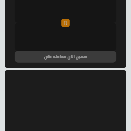
همین الان معامله کن