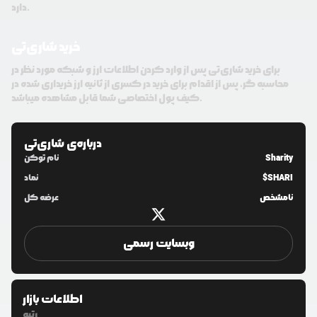
دارد.
خرید شاری‌تی
برای خرید شاری‌تی پس از وارد کردن اطلاعات ارز و شبکه مورد نظر در
محاسبه گر، پس از اقدام برای خرید در کسری از ثانیه ارز خریداری شده در
کیف پول اختصاصی شما قابل مشاهده میباشد.
درباره‌ی
شاری‌تی
Sharity
نام توکن
$SHARI
نماد
نامشخص
عرضه کل
وبسایت رسمی
اطلاعات بازار
رتبه