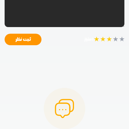
★
★
★
★
★
ثبت نظر
امتیاز: