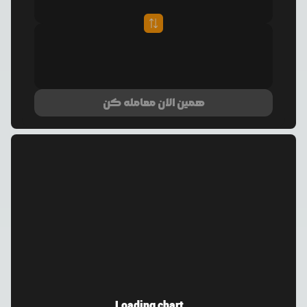
همین الان معامله کن
Loading chart...