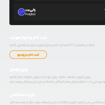
پالی‌بت
PolyBet
ثبت نام و احراز هویت
تنها در کمتر از 30 ثانیه ثبت‌نام و احراز هویت خود را تکمیل کنید.
ثبت نام در رودیو
واریز تومان
برای شروع معامله، کیف پول خود را به میزان دلخواه شارژ کنید.
خرید استاکس
 استاکس پس از وارد کردن اطلاعات ارز و شبکه مورد نظر در محاسبه گر،