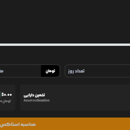
تومان
$
0.00
تخمین دارایی
%
0
Asset estimation
تومان
محاسبه استاکس