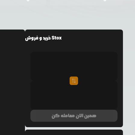
خرید و فروش Stox
همین الان معامله کن