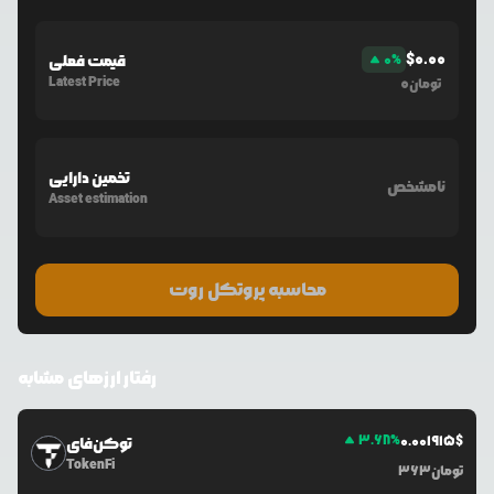
$
0.00
%
0
قیمت فعلی
Latest Price
0
تومان
تخمین دارایی
نامشخص
Asset estimation
محاسبه پروتکل روت
رفتار ارزهای مشابه
3.68
%
0.0
01915
$
توکن‌فای
TokenFi
تومان
363