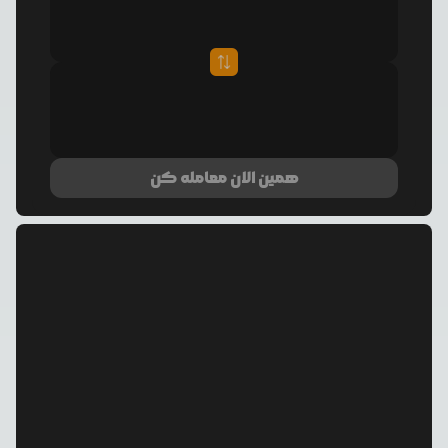
همین الان معامله کن