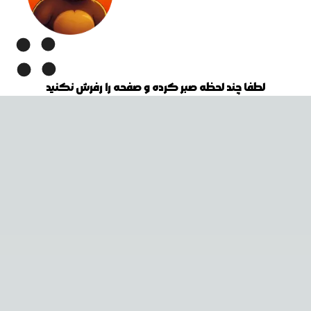
لطفا چند لحظه صبر کرده و صفحه را رفرش نکنید