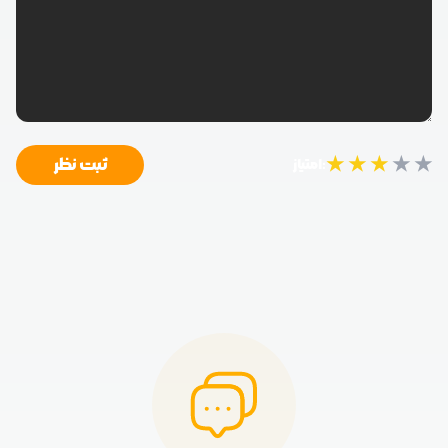
★
★
★
★
★
ثبت نظر
امتیاز: