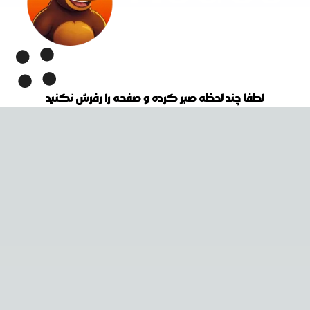
لطفا چند لحظه صبر کرده و صفحه را رفرش نکنید