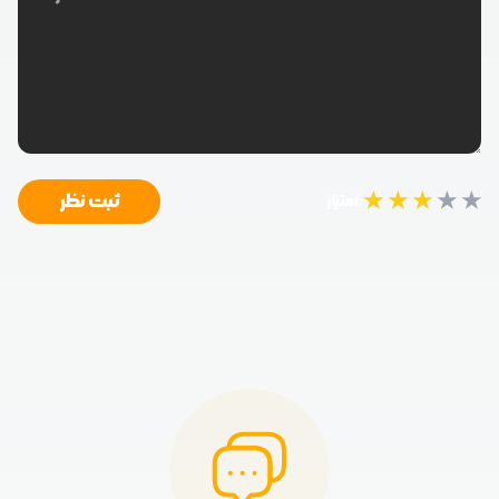
★
★
★
★
★
ثبت نظر
امتیاز: