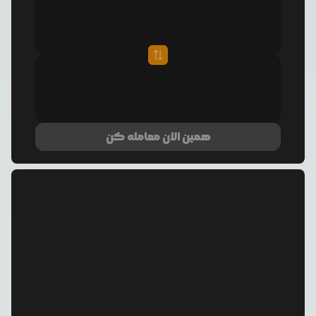
همین الان معامله کن