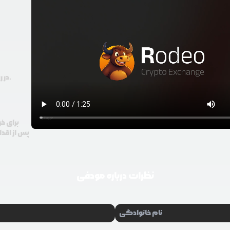
در رودیو حتی با 100 هزار تومان هم امکان معامله و خرید ارز دیجیتال وجود دارد.
برای خر
پس از اقدا
نظرات درباره
مودفی