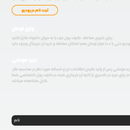
ثبت نام در رودیو
واریز تومان
برای شروع معامله، کیف پول خود را به میزان دلخواه شارژ کنید.
خرید مودفی
ید مودفی پس از وارد کردن اطلاعات ارز و شبکه مورد نظر در محاسبه گر،
م برای خرید در کسری از ثانیه ارز خریداری شده در کیف پول اختصاصی شما
قابل مشاهده میباشد.