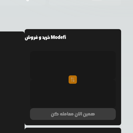
خرید و فروش Modefi
همین الان معامله کن