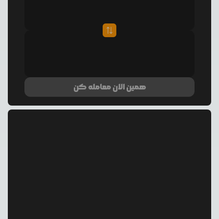
همین الان معامله کن