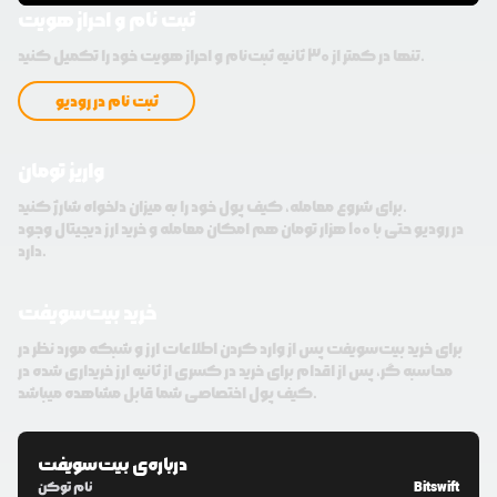
ثبت نام و احراز هویت
تنها در کمتر از 30 ثانیه ثبت‌نام و احراز هویت خود را تکمیل کنید.
ثبت نام در رودیو
واریز تومان
برای شروع معامله، کیف پول خود را به میزان دلخواه شارژ کنید.
در رودیو حتی با 100 هزار تومان هم امکان معامله و خرید ارز دیجیتال وجود
دارد.
خرید بیت‌سویفت
برای خرید بیت‌سویفت پس از وارد کردن اطلاعات ارز و شبکه مورد نظر در
محاسبه گر، پس از اقدام برای خرید در کسری از ثانیه ارز خریداری شده در
کیف پول اختصاصی شما قابل مشاهده میباشد.
درباره‌ی
بیت‌سویفت
Bitswift
نام توکن