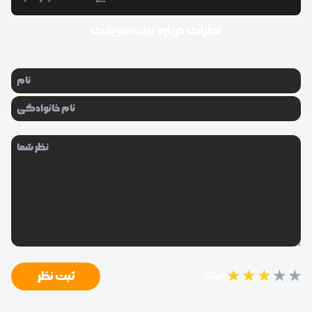
نظرات درباره
بیت‌سویفت
★
★
★
★
★
ثبت نظر
امتیاز: