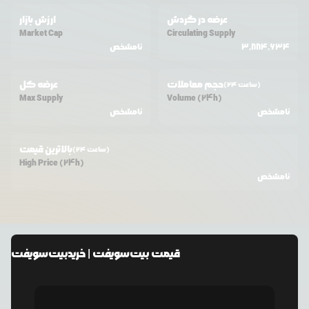
عرضه در گردش
ارزش بازار
Market Cap
Circulating Supply
3,884,634
نامشخص
حجم معاملات
عرضه کل
(24 ساعت)
Max Supply
Volume (24h)
نامشخص
نامشخص
بالاترین قیمت
(24 ساعت)
High Price (24h)
نامشخص
قیمت
بیت‌سویفت
| خرید
بیت‌سویفت