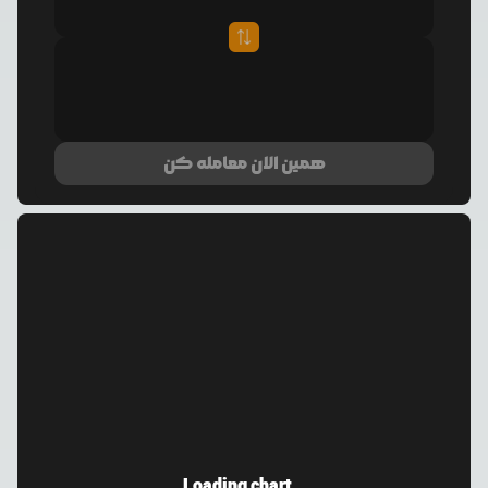
همین الان معامله کن
Loading chart...