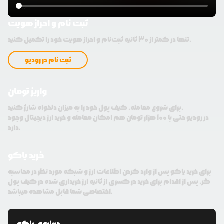
ثبت نام و احراز هویت
تنها در کمتر از 30 ثانیه ثبت‌نام و احراز هویت خود را تکمیل کنید.
ثبت نام در رودیو
واریز تومان
برای شروع معامله، کیف پول خود را به میزان دلخواه شارژ کنید.
در رودیو حتی با 100 هزار تومان هم امکان معامله و خرید ارز دیجیتال وجود
دارد.
خرید یاکو
برای خرید یاکو پس از وارد کردن اطلاعات ارز و شبکه مورد نظر در محاسبه
گر، پس از اقدام برای خرید در کسری از ثانیه ارز خریداری شده در کیف پول
اختصاصی شما قابل مشاهده میباشد.