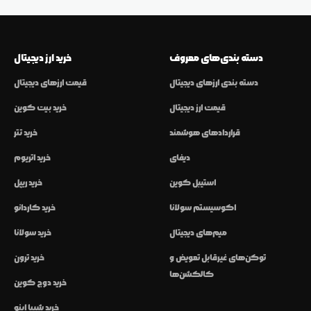
دسته بندی‌های معروف
خرید ارز دیجیتال
دسته بندی ارزهای دیجیتال
قیمت ارزهای دیجیتال
قیمت ارز دیجیتال
خرید بیت کوین
قراردادهای هوشمند
خرید تتر
دیفای
خرید اتریوم
استیبل کوین
خرید ریپل
اکوسیستم سولانا
خرید کاردانو
میم‌های دیجیتال
خرید سولانا
توکن‌های غیرقابل تعویض و
خرید ترون
کالکشن‌ها
خرید دوج کوین
خرید شیبا اینو