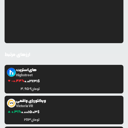
ارزهای مرتبط
های‌استریت
Highstreet
-0.44
%
0.0
2631
$
تومان
4,959
ویکتوریای واقعی
Victoria VR
0.31
%
0.0
01503
$
تومان
283