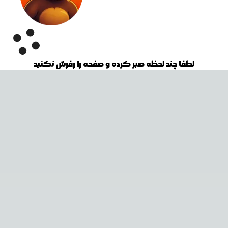
لطفا چند لحظه صبر کرده و صفحه را رفرش نکنید