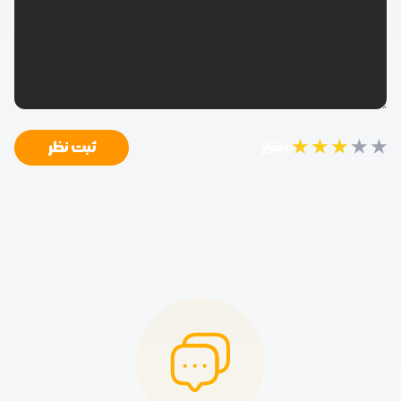
★
★
★
★
★
ثبت نظر
امتیاز: