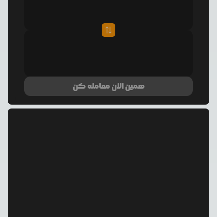
همین الان معامله کن